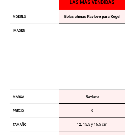
LAS MÁS VENDIDAS
Bolas chinas Ravlove para Kegel
MODELO
IMAGEN
Ravlove
MARCA
€
PRECIO
12, 15,5 y 16,5 cm
TAMAÑO