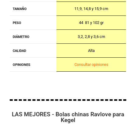
11,9, 14,8 y 15,9 cm
TAMAÑO
44 81 y 102 gr
PESO
3,2, 2,8 y 3,6 cm
DIÁMETRO
Alta
CALIDAD
Consultar opiniones
OPINIONES
LAS MEJORES - Bolas chinas Ravlove para
Kegel