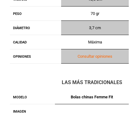
70 gr
PESO
3,7 cm
DIÁMETRO
Máxima
CALIDAD
Consultar opiniones
OPINIONES
LAS MÁS TRADICIONALES
Bolas chinas Femme Fit
MODELO
IMAGEN