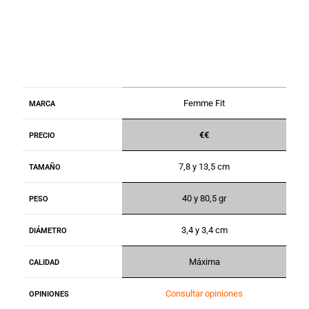
Femme Fit
MARCA
€€
PRECIO
7,8 y 13,5 cm
TAMAÑO
40 y 80,5 gr
PESO
3,4 y 3,4 cm
DIÁMETRO
Máxima
CALIDAD
Consultar opiniones
OPINIONES