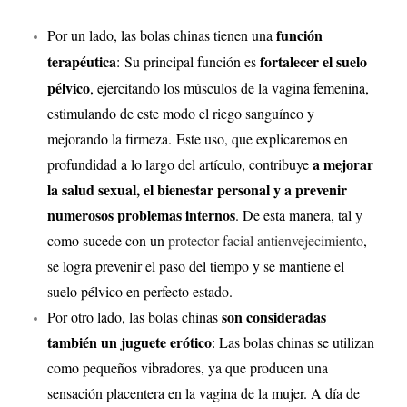
función
Por un lado, las bolas chinas tienen una
terapéutica
fortalecer el suelo
:
Su principal función es
pélvico
, ejercitando los músculos de la vagina femenina,
estimulando de este modo el riego sanguíneo y
mejorando la firmeza.
Este uso, que explicaremos en
a mejorar
profundidad a lo largo del artículo, contribuye
la salud sexual, el bienestar personal y a prevenir
numerosos problemas internos
. De esta manera, tal y
como sucede con un
protector facial antienvejecimiento
,
se logra prevenir el paso del tiempo y se mantiene el
suelo pélvico en perfecto estado.
son consideradas
Por otro lado, las bolas chinas
también un juguete erótico
: Las bolas chinas se utilizan
como pequeños vibradores, ya que producen una
sensación placentera en la vagina de la mujer. A día de