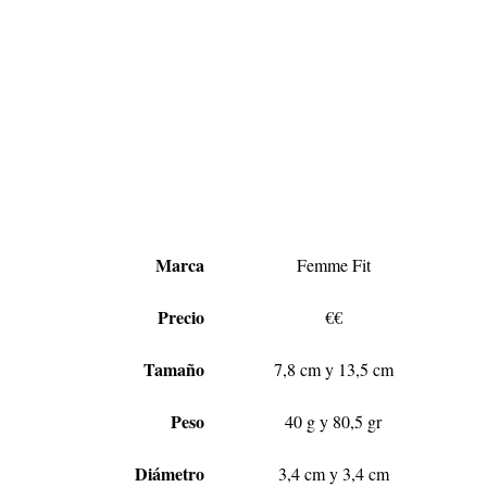
Marca
Femme Fit
Precio
€€
Tamaño
7,8 cm y 13,5 cm
Peso
40 g y 80,5 gr
Diámetro
3,4 cm y 3,4 cm