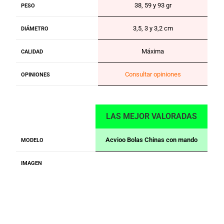
38, 59 y 93 gr
PESO
3,5, 3 y 3,2 cm
DIÁMETRO
Máxima
CALIDAD
Consultar opiniones
OPINIONES
LAS MEJOR VALORADAS
Acvioo Bolas Chinas con mando
MODELO
IMAGEN