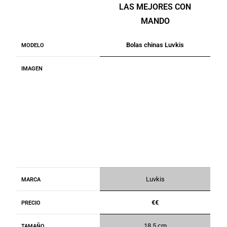
LAS MEJORES CON
MANDO
Bolas chinas Luvkis
MODELO
IMAGEN
Luvkis
MARCA
€€
PRECIO
18,5 cm
TAMAÑO