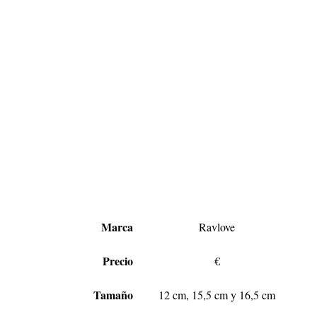
Marca
Ravlove
Precio
€
Tamaño
12 cm, 15,5 cm y 16,5 cm