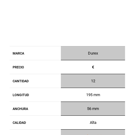
Durex
MARCA
€
PRECIO
12
CANTIDAD
195 mm
LONGITUD
56 mm
ANCHURA
Alta
CALIDAD