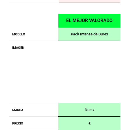
EL MEJOR VALORADO
Pack Intense de Durex
MODELO
IMAGEN
Durex
MARCA
€
PRECIO