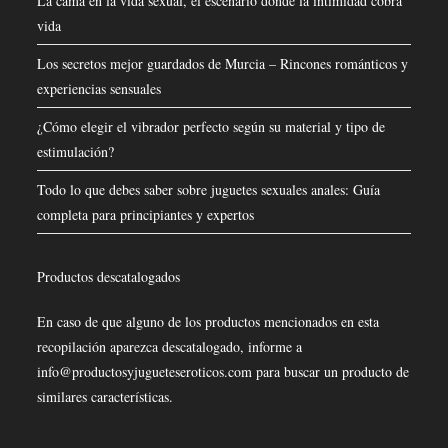
La cama en la vida sexual, el escenario donde la intimidad cobra
vida
Los secretos mejor guardados de Murcia – Rincones románticos y
experiencias sensuales
¿Cómo elegir el vibrador perfecto según su material y tipo de
estimulación?
Todo lo que debes saber sobre juguetes sexuales anales: Guía
completa para principiantes y expertos
Productos descatalogados
En caso de que alguno de los productos mencionados en esta
recopilación aparezca descatalogado, informe a
info@productosyjugueteseroticos.com para buscar un producto de
similares características.