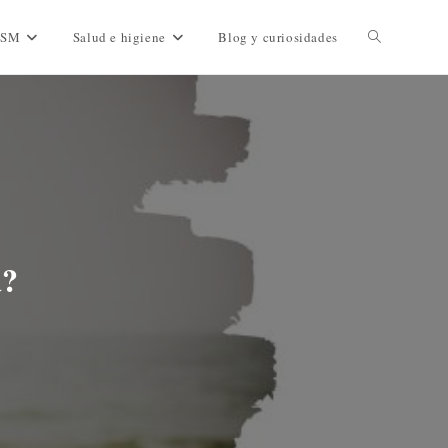
DSM
Salud e higiene
Blog y curiosidades
a?