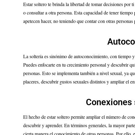
Estar soltero te brinda la libertad de tomar decisiones por 
o consultar a otra persona. Esta capacidad de tener tiempo 
apetecen hacer, no teniendo que contar con otras personas p
Autoco
La soltería es sinónimo de autoconocimiento, con tiempo y e
Puedes enfocarte en tu crecimiento personal y descubrir qu
personas. Esto se implementa también a nivel sexual, ya q
placeres, descubrir gustos sexuales distintos y ampliar el en
Conexiones 
El hecho de estar soltero permite ampliar el número de cone
descubrir y aprender. En términos generales, la mayor par
cierta manera el conocimiento de otras personas. Por ello, en