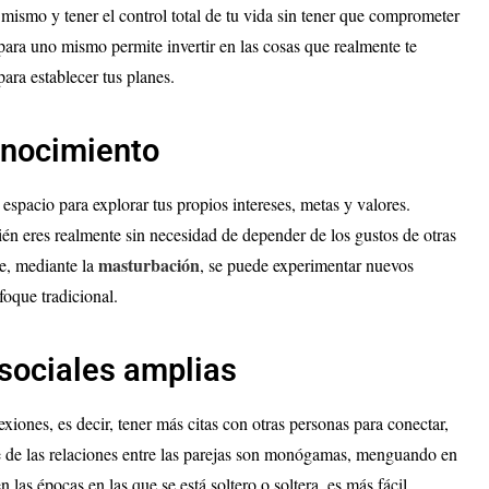
ti mismo y tener el control total de tu vida sin tener que comprometer
para uno mismo permite invertir en las cosas que realmente te
ara establecer tus planes.
nocimiento
spacio para explorar tus propios intereses, metas y valores.
ién eres realmente sin necesidad de depender de los gustos de otras
masturbación
ue, mediante la
, se puede experimentar nuevos
foque tradicional.
sociales amplias
xiones, es decir, tener más citas con otras personas para conectar,
te de las relaciones entre las parejas son monógamas, menguando en
 las épocas en las que se está soltero o soltera, es más fácil