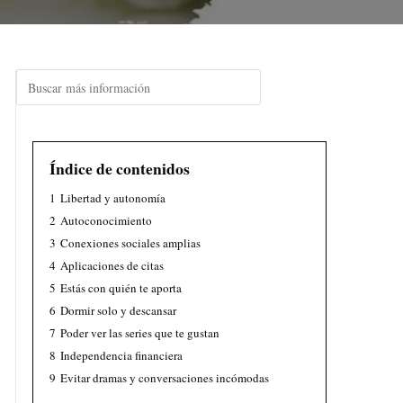
Índice de contenidos
1
Libertad y autonomía
2
Autoconocimiento
3
Conexiones sociales amplias
4
Aplicaciones de citas
5
Estás con quién te aporta
6
Dormir solo y descansar
7
Poder ver las series que te gustan
8
Independencia financiera
9
Evitar dramas y conversaciones incómodas