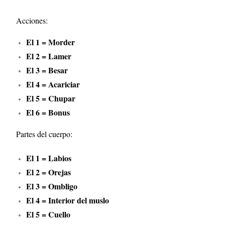
Acciones:
El 1 = Morder
El 2 = Lamer
El 3 = Besar
El 4 = Acariciar
El 5 = Chupar
El 6 = Bonus
Partes del cuerpo:
El 1 = Labios
El 2 = Orejas
El 3 = Ombligo
El 4 = Interior del muslo
El 5 = Cuello