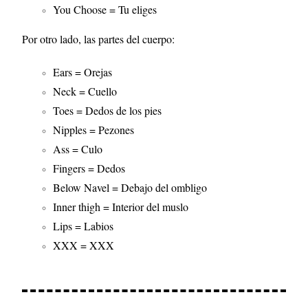
You Choose = Tu eliges
Por otro lado, las partes del cuerpo:
Ears = Orejas
Neck = Cuello
Toes = Dedos de los pies
Nipples = Pezones
Ass = Culo
Fingers = Dedos
Below Navel = Debajo del ombligo
Inner thigh = Interior del muslo
Lips = Labios
XXX = XXX