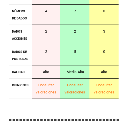
4
7
3
NÚMERO
DE DADOS
2
2
3
DADOS
ACCIONES
2
5
0
DADOS DE
POSTURAS
Alta
Media-Alta
Alta
CALIDAD
Consultar
Consultar
Consultar
OPINIONES
valoraciones
valoraciones
valoraciones