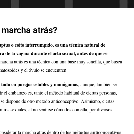
 marcha atrás?
ptus o coito interrumpido, es una técnica natural de
ra de la vagina durante el acto sexual, antes de que se
a marcha atrás es una técnica con una base muy sencilla, que busca
matozoides y el óvulo se encuentren.
re todo en parejas estables y monógamas
, aunque, también se
r el embarazo es, tanto el método habitual de ciertas personas,
se dispone de otro método anticonceptivo. Asimismo, ciertas
ntros sexuales, al no sentirse cómodos con ella, por diversos
los métodos anticonceptivos
considerar la marcha atrás dentro de