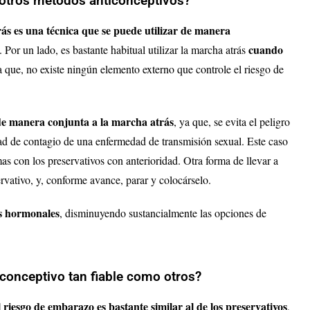
otros métodos anticonceptivos?
ás es una técnica que se puede utilizar de manera
cuando
. Por un lado, es bastante habitual utilizar la marcha atrás
a que, no existe ningún elemento externo que controle el riesgo de
 de manera conjunta a la marcha atrás
, ya que, se evita el peligro
idad de contagio de una enfermedad de transmisión sexual. Este caso
 con los preservativos con anterioridad. Otra forma de llevar a
rvativo, y, conforme avance, parar y colocárselo.
s hormonales
, disminuyendo sustancialmente las opciones de
iconceptivo tan fiable como otros?
 riesgo de embarazo es bastante similar al de los preservativos
,