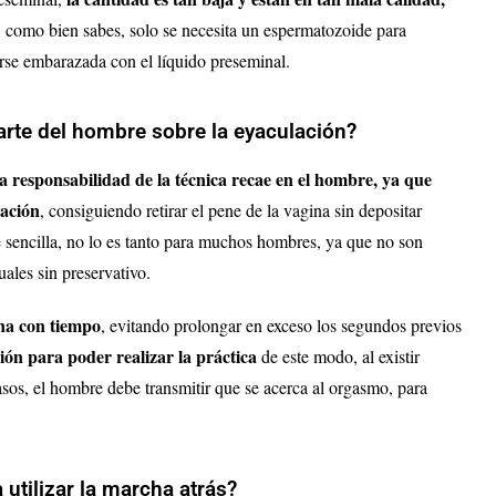
í, como bien sabes, solo se necesita un espermatozoide para
arse embarazada con el líquido preseminal.
arte del hombre sobre la eyaculación?
la responsabilidad de la técnica recae en el hombre, ya que
lación
, consiguiendo retirar el pene de la vagina sin depositar
e sencilla, no lo es tanto para muchos hombres, ya que no son
uales sin preservativo.
ina con tiempo
, evitando prolongar en exceso los segundos previos
ión para poder realizar la práctica
de este modo, al existir
casos, el hombre debe transmitir que se acerca al orgasmo, para
utilizar la marcha atrás?