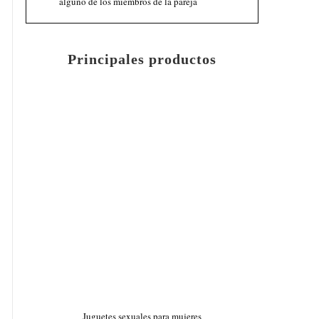
alguno de los miembros de la pareja
Principales productos
Juguetes sexuales para mujeres