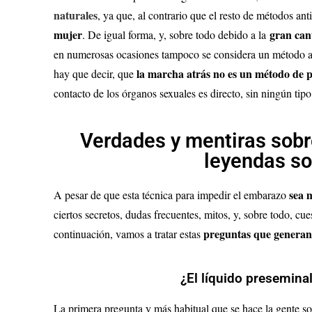
naturales
, ya que, al contrario que el resto de métodos an
mujer
gran can
. De igual forma, y, sobre todo debido a la
en numerosas ocasiones tampoco se considera un método a
la marcha atrás no es un método de 
hay que decir, que
contacto de los órganos sexuales es directo, sin ningún tipo
Verdades y mentiras sobr
leyendas so
sea 
A pesar de que esta técnica para impedir el embarazo
ciertos secretos, dudas frecuentes, mitos, y, sobre todo, c
preguntas que generan
continuación, vamos a tratar estas
¿El líquido presemin
La primera pregunta y más habitual que se hace la gente so