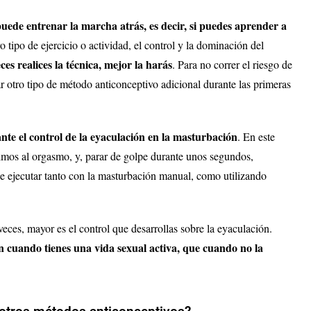
 puede entrenar la marcha atrás, es decir, si puedes aprender a
o tipo de ejercicio o actividad, el control y la dominación del
es realices la técnica, mejor la harás
. Para no correr el riesgo de
r otro tipo de método anticonceptivo adicional durante las primeras
iante el control de la eyaculación en la masturbación
. En este
imos al orgasmo, y, parar de golpe durante unos segundos,
de ejecutar tanto con la masturbación manual, como utilizando
eces, mayor es el control que desarrollas sobre la eyaculación.
ón cuando tienes una vida sexual activa, que cuando no la