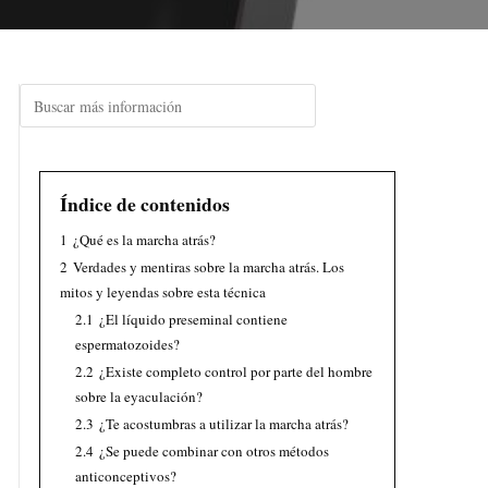
Índice de contenidos
1
¿Qué es la marcha atrás?
2
Verdades y mentiras sobre la marcha atrás. Los
mitos y leyendas sobre esta técnica
2.1
¿El líquido preseminal contiene
espermatozoides?
2.2
¿Existe completo control por parte del hombre
sobre la eyaculación?
2.3
¿Te acostumbras a utilizar la marcha atrás?
2.4
¿Se puede combinar con otros métodos
anticonceptivos?