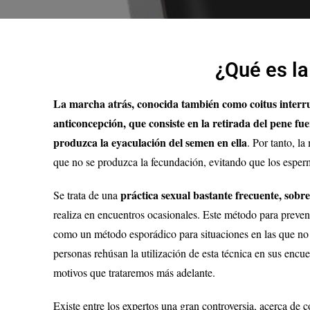
¿Qué es la
La marcha atrás, conocida también como coitus interru
anticoncepción, que consiste en la retirada del pene fue
produzca la eyaculación del semen en ella
. Por tanto, l
que no se produzca la fecundación, evitando que los esper
práctica sexual bastante frecuente, sob
Se trata de una
realiza en encuentros ocasionales. Este método para preveni
como un método esporádico para situaciones en las que no 
personas rehúsan la utilización de esta técnica en sus encue
motivos que trataremos más adelante.
Existe entre los expertos una gran controversia, acerca de 