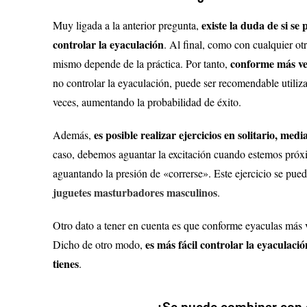
existe la duda de si se
Muy ligada a la anterior pregunta,
controlar la eyaculación
. Al final, como con cualquier otr
conforme más vec
mismo depende de la práctica. Por tanto,
no controlar la eyaculación, puede ser recomendable utiliza
veces, aumentando la probabilidad de éxito.
es posible realizar ejercicios en solitario, med
Además,
caso, debemos aguantar la excitación cuando estemos próx
aguantando la presión de «correrse». Este ejercicio se pue
juguetes masturbadores masculinos
.
Otro dato a tener en cuenta es que conforme eyaculas más v
es más fácil controlar la eyaculaci
Dicho de otro modo,
tienes
.