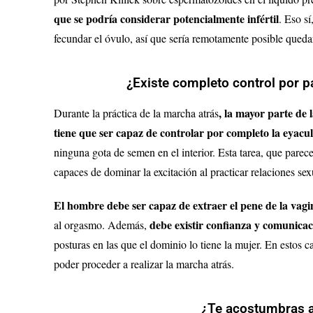
que se podría considera
r potencialmente infértil
. Eso s
fecundar el óvulo, así que sería remotamente posible qued
¿Existe completo control por p
, la mayor parte de 
Durante la práctica de la marcha atrás
tiene que ser capaz de controlar por completo la eyacu
ninguna gota de semen en el interior. Esta tarea, que parec
capaces de dominar la excitación al practicar relaciones sex
El hombre debe ser capaz de extraer el pene de la vag
debe existir confianza y comunicac
al orgasmo. Además,
posturas en las que el dominio lo tiene la mujer. En estos 
poder proceder a realizar la marcha atrás.
¿Te acostumbras a 