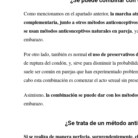
¿Se puede combinar con 
la marcha atr
Como mencionamos en el apartado anterior,
complementaria, junto a otros métodos anticonceptivos
se usan métodos anticonceptivos naturales en pareja
, y
embarazo.
el uso de preservativos
Por otro lado, también es normal
de ruptura del condón, y, sirve para disminuir la probabil
suele ser común en parejas que han experimentado problemas
cabo esta combinación es comenzar el acto sexual sin prese
la combinación se puede dar con los método
Asimismo,
embarazo.
¿Se trata de un método ant
Si se realiza de manera perfecta, sorprendentemente, el