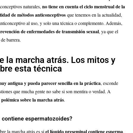
no tiene en cuenta el ciclo menstrual de la
ticonceptivos naturales,
tidad de métodos anticonceptivos
que tenemos en la actualidad,
nticonceptivo al uso, y solo una técnica o complemento. Además,
prevención de enfermedades de transmisión sexual
, ya que el
 de barrera.
e la marcha atrás. Los mitos y
bre esta técnica
muy antigua y pueda parecer sencilla en la práctica
, esconde
uestiones que mucha gente no sabe si son mentira o verdad.
A
 polémica sobre la marcha atrás
.
al contiene espermatozoides?
el líquido preseminal contiene esperma
bre la marcha atrás es si
.