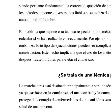
siendo por tanto fundamental, la correcta disposición de a
los métodos anticonceptivos menos fiables si se realiza de 
autocontrol del hombre.
El problema que supone esta técnica respecto a otros méto
calcular si se ha realizado correctamente
. Por ejemplo, 
embarazo. Este tipo de eyaculaciones pueden ser complicada
menstruación. Este hecho implicaría que el uso de los méto
después, fuesen inútiles para evitar el embarazo.
¿Se trata de una técnica
La marcha atrás está destinada principalmente a ser una t
se basa en la confianza, el autocontrol y la com
ya que
protege del contagio de enfermedades de transmisión sexua
salud de una persona.