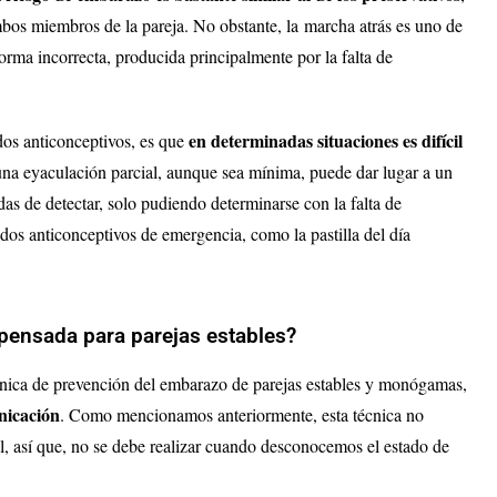
mbos miembros de la pareja. No obstante, la
marcha atrás es uno de
forma incorrecta, producida principalmente por la falta de
en determinadas situaciones es difícil
dos anticonceptivos, es que
una eyaculación parcial, aunque sea mínima, puede dar lugar a un
s de detectar, solo pudiendo determinarse con la falta de
dos anticonceptivos de emergencia, como la pastilla del día
 pensada para parejas estables?
écnica de prevención del embarazo de parejas estables y monógamas,
unicación
. Como mencionamos anteriormente, esta técnica no
l, así que, no se debe realizar cuando desconocemos el estado de