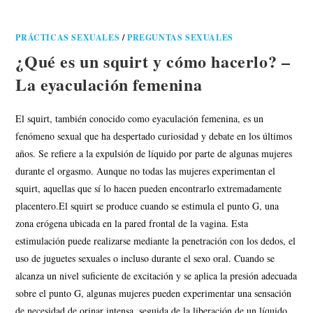
PRÁCTICAS SEXUALES
/
PREGUNTAS SEXUALES
¿Qué es un squirt y cómo hacerlo? –
La eyaculación femenina
El squirt, también conocido como eyaculación femenina, es un
fenómeno sexual que ha despertado curiosidad y debate en los últimos
años. Se refiere a la expulsión de líquido por parte de algunas mujeres
durante el orgasmo. Aunque no todas las mujeres experimentan el
squirt, aquellas que sí lo hacen pueden encontrarlo extremadamente
placentero.El squirt se produce cuando se estimula el punto G, una
zona erógena ubicada en la pared frontal de la vagina. Esta
estimulación puede realizarse mediante la penetración con los dedos, el
uso de juguetes sexuales o incluso durante el sexo oral. Cuando se
alcanza un nivel suficiente de excitación y se aplica la presión adecuada
sobre el punto G, algunas mujeres pueden experimentar una sensación
de necesidad de orinar intensa, seguida de la liberación de un líquido