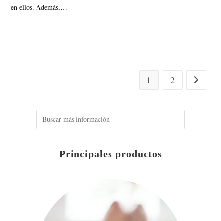
en ellos. Además,…
SIN COMENTARIOS
1
2
Principales productos