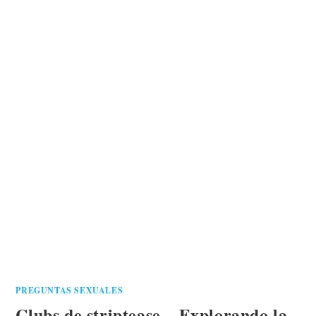
PREGUNTAS SEXUALES
Clubs de striptease – Explorando la