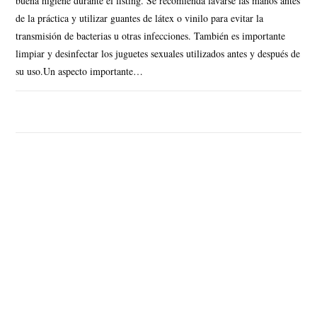
buena higiene durante el fisting. Se recomienda lavarse las manos antes
de la práctica y utilizar guantes de látex o vinilo para evitar la
transmisión de bacterias u otras infecciones. También es importante
limpiar y desinfectar los juguetes sexuales utilizados antes y después de
su uso.Un aspecto importante…
SIN COMENTARIOS